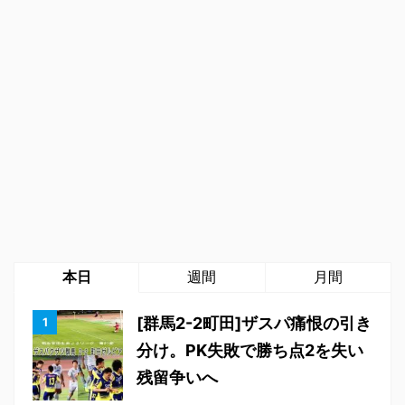
本日
週間
月間
[群馬2-2町田]ザスパ痛恨の引き
分け。PK失敗で勝ち点2を失い
残留争いへ