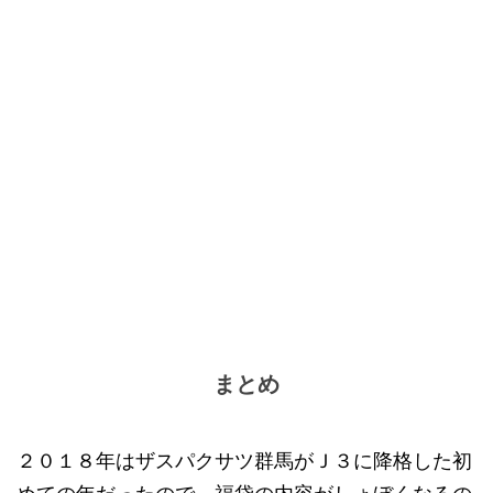
まとめ
２０１８年はザスパクサツ群馬がＪ３に降格した初