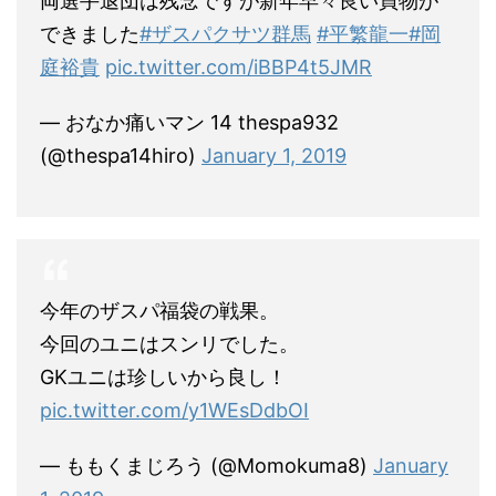
両選手退団は残念ですが新年早々良い買物が
できました
#ザスパクサツ群馬
#平繁龍一
#岡
庭裕貴
pic.twitter.com/iBBP4t5JMR
— おなか痛いマン 14 thespa932
(@thespa14hiro)
January 1, 2019
今年のザスパ福袋の戦果。
今回のユニはスンリでした。
GKユニは珍しいから良し！
pic.twitter.com/y1WEsDdbOI
— ももくまじろう (@Momokuma8)
January