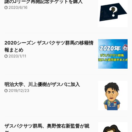
謎のJリーグ再開記念チケットを購入
2020/6/16
2020シーズン ザスパクサツ群馬の移籍情
報まとめ
2020/1/11
明治大学、川上優樹がザスパに加入
2019/12/23
ザスパクサツ群馬、奥野僚右新監督が就