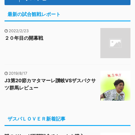
最新の試合観戦レポート
2022/2/23
２０年目の開幕戦
2019/8/17
J3第20節カマタマーレ讃岐VSザスパクサ
ツ群馬レビュー
ザスパＬＯＶＥＲ新着記事