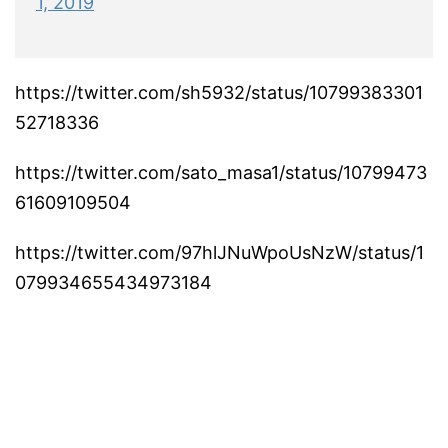
1, 2019
https://twitter.com/sh5932/status/10799383301
52718336
https://twitter.com/sato_masa1/status/10799473
61609109504
https://twitter.com/97hlJNuWpoUsNzW/status/1
079934655434973184