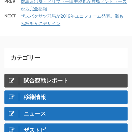
PREV
群馬県出身・ドリブラー田中稔也が鹿島アントラーズ
から完全移籍
NEXT
ザスパクサツ群馬が2019年ユニフォーム発表。湯も
み板をＶにデザイン
カテゴリー
試合観戦レポート
移籍情報
ニュース
ザストピ