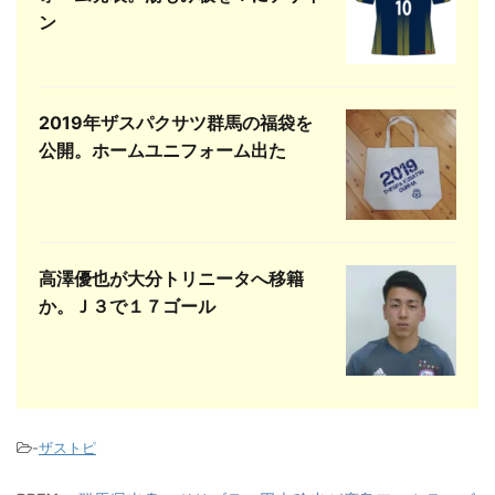
ン
2019年ザスパクサツ群馬の福袋を
公開。ホームユニフォーム出た
高澤優也が大分トリニータへ移籍
か。Ｊ３で１７ゴール
-
ザストピ