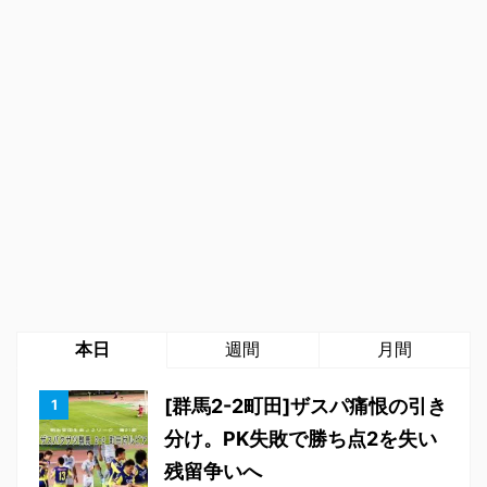
本日
週間
月間
[群馬2-2町田]ザスパ痛恨の引き
分け。PK失敗で勝ち点2を失い
残留争いへ