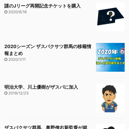
謎のJリーグ再開記念チケットを購入
2020/6/16
2020シーズン ザスパクサツ群馬の移籍情
報まとめ
2020/1/11
明治大学、川上優樹がザスパに加入
2019/12/23
ザスパクサツ群馬、奥野僚右新監督が就