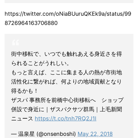
https://twitter.com/oNiaBUuruQKEk9a/status/99
8726964163706880
街中移転で、いつでも触れあえる身近さを得
られることがうれしい。
もっと言えば、ここに集まる人の熱が市街地
活性化に繋がれば、何よりの地域貢献となり
得るかも！
ザスパ 事務所を前橋中心街移転へ ショップ
併設で身近に｜ザスパクサツ群馬｜上毛新聞
ニュース
https://t.co/tnh7RQ2J1I
— 温泉星 (@onsenboshi)
May 22, 2018