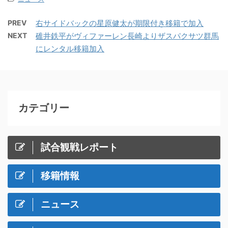
PREV
右サイドバックの星原健太が期限付き移籍で加入
NEXT
碓井鉄平がヴィファーレン長崎よりザスパクサツ群馬
にレンタル移籍加入
カテゴリー
試合観戦レポート
移籍情報
ニュース