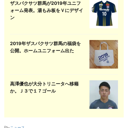
ザスパクサツ群馬が2019年ユニフ
ォーム発表。湯もみ板をＶにデザイ
ン
2019年ザスパクサツ群馬の福袋を
公開。ホームユニフォーム出た
高澤優也が大分トリニータへ移籍
か。Ｊ３で１７ゴール
-
ニュース