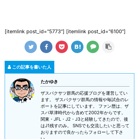
[itemlink post_id="5773"] [itemlink post_id="6100"]
この記事を書いた人
たかゆき
ザスパクサツ群馬の応援ブログを運営してい
ます。 ザスパクサツ群馬の情報や毎試合のレ
ポートを記事にしています。 ファン歴は、ザ
スパ草津時代から含めて2002年からです。
関東・JFL・J2・J3と経験してきたので、後
はJ1残すのみ。 SNSでも交流したいと思って
おりますので良かったらフォローして下さ
い。