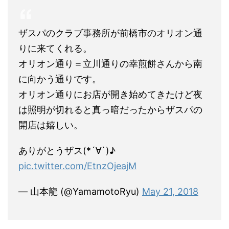
ザスパのクラブ事務所が前橋市のオリオン通
りに来てくれる。
オリオン通り＝立川通りの幸煎餅さんから南
に向かう通りです。
オリオン通りにお店が開き始めてきたけど夜
は照明が切れると真っ暗だったからザスパの
開店は嬉しい。
ありがとうザス(*´∀`)♪
pic.twitter.com/EtnzOjeajM
— 山本龍 (@YamamotoRyu)
May 21, 2018