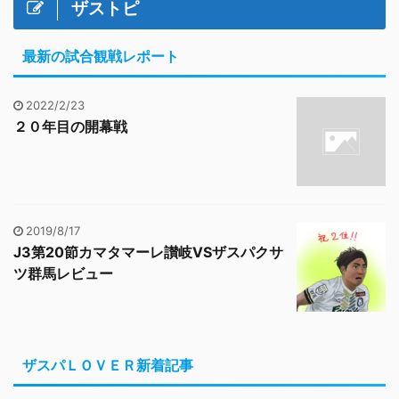
ザストピ
最新の試合観戦レポート
2022/2/23
２０年目の開幕戦
2019/8/17
J3第20節カマタマーレ讃岐VSザスパクサ
ツ群馬レビュー
ザスパＬＯＶＥＲ新着記事