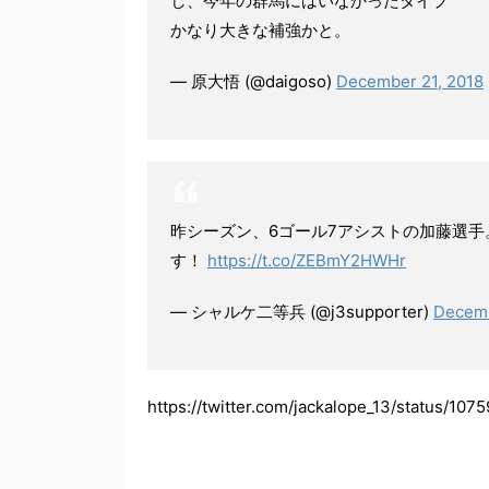
し、今年の群馬にはいなかったタイプ
かなり大きな補強かと。
— 原大悟 (@daigoso)
December 21, 2018
昨シーズン、6ゴール7アシストの加藤選手
す！
https://t.co/ZEBmY2HWHr
— シャルケ二等兵 (@j3supporter)
Decemb
https://twitter.com/jackalope_13/status/1