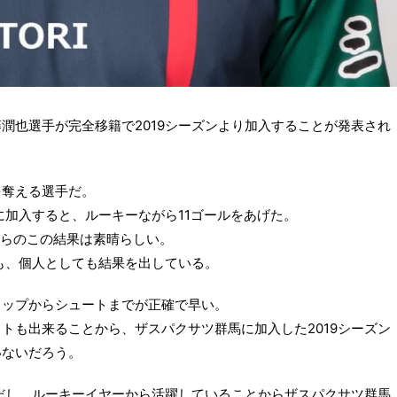
潤也選手が完全移籍で2019シーズンより加入することが発表され
を奪える選手だ。
に加入すると、ルーキーながら11ゴールをあげた。
がらのこの結果は素晴らしい。
でも、個人としても結果を出している。
ラップからシュートまでが正確で早い。
トも出来ることから、ザスパクサツ群馬に加入した2019シーズン
いないだろう。
だし、ルーキーイヤーから活躍していることからザスパクサツ群馬