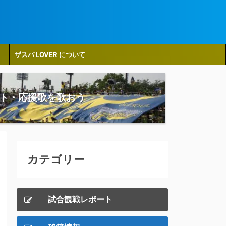
ザスパ LOVER について
ト・応援歌を歌おう
カテゴリー
試合観戦レポート