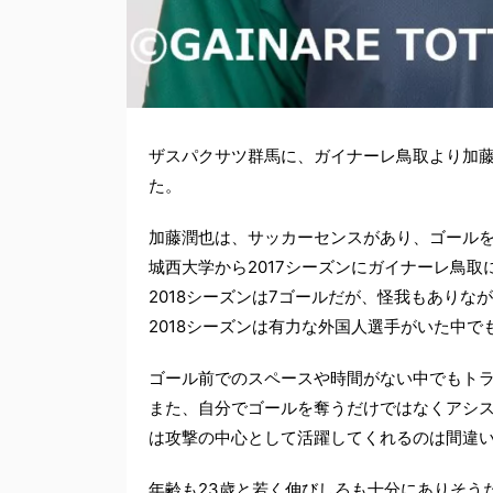
ザスパクサツ群馬に、ガイナーレ鳥取より加藤
た。
加藤潤也は、サッカーセンスがあり、ゴール
城西大学から2017シーズンにガイナーレ鳥取
2018シーズンは7ゴールだが、怪我もありな
2018シーズンは有力な外国人選手がいた中
ゴール前でのスペースや時間がない中でもト
また、自分でゴールを奪うだけではなくアシス
は攻撃の中心として活躍してくれるのは間違
年齢も23歳と若く伸びしろも十分にありそう