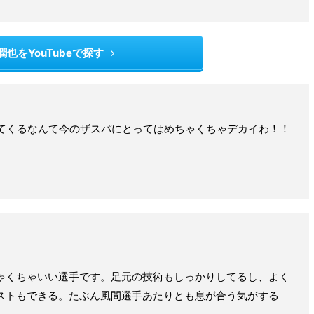
潤也をYouTubeで探す
ってくるなんて今のザスパにとってはめちゃくちゃデカイわ！！
ゃくちゃいい選手です。足元の技術もしっかりしてるし、よく
ストもできる。たぶん風間選手あたりとも息が合う気がする