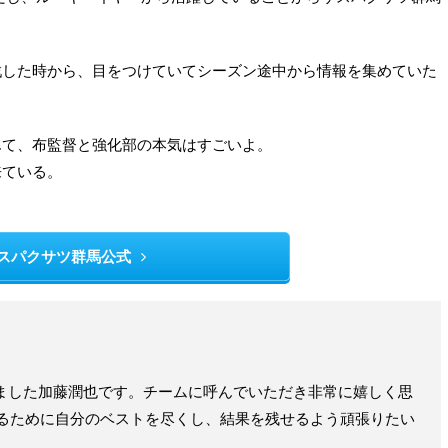
戦した時から、目をつけていてシーズン途中から情報を集めていた
んて、布監督と強化部の本気はすごいよ。
来ている。
スパクサツ群馬公式
ました加藤潤也です。チームに呼んでいただき非常に嬉しく思
するために自分のベストを尽くし、結果を残せるよう頑張りたい