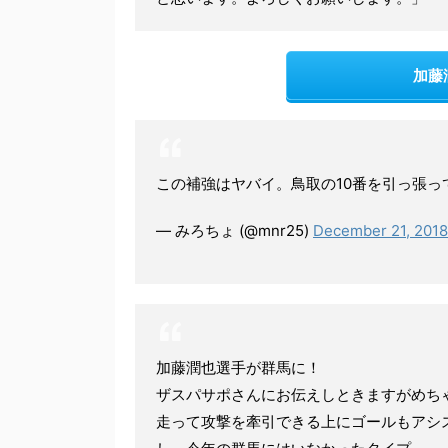
加藤
この補強はヤバイ。鳥取の10番を引っ張
— みろちょ (@mnr25)
December 21, 2018
加藤潤也選手が群馬に！
ザスパサポさんにお伝えしときますがめち
走って攻撃を牽引できる上にゴールもアシ