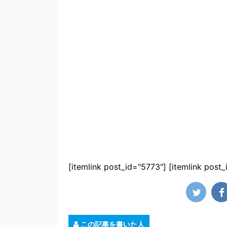
[itemlink post_id="5773"] [itemlink post
この記事を書いた人