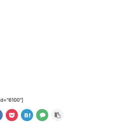
_id="6100"]