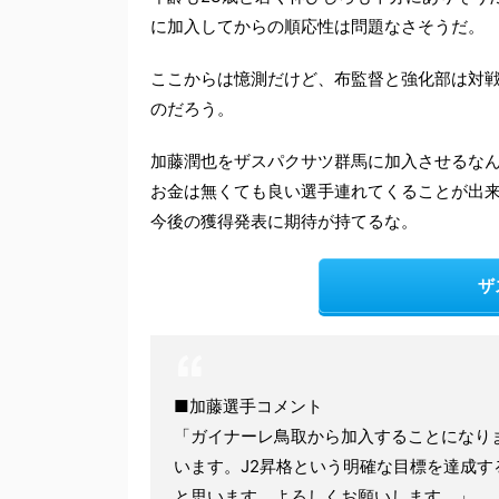
に加入してからの順応性は問題なさそうだ。
ここからは憶測だけど、布監督と強化部は対
のだろう。
加藤潤也をザスパクサツ群馬に加入させるな
お金は無くても良い選手連れてくることが出
今後の獲得発表に期待が持てるな。
ザ
■加藤選手コメント
「ガイナーレ鳥取から加入することになり
います。J2昇格という明確な目標を達成
と思います。よろしくお願いします。」