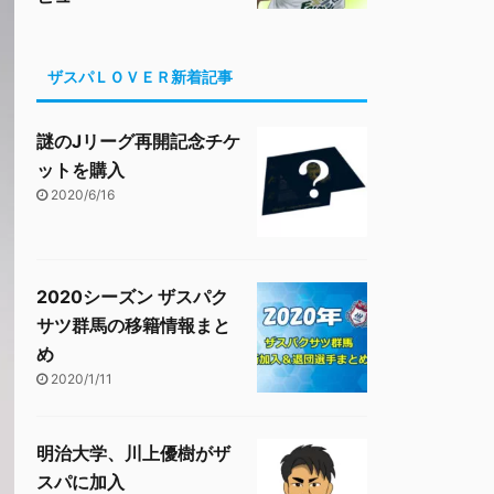
ザスパＬＯＶＥＲ新着記事
謎のJリーグ再開記念チケ
ットを購入
2020/6/16
2020シーズン ザスパク
サツ群馬の移籍情報まと
め
2020/1/11
明治大学、川上優樹がザ
スパに加入