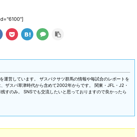
_id="6100"]
を運営しています。 ザスパクサツ群馬の情報や毎試合のレポートを
、ザスパ草津時代から含めて2002年からです。 関東・JFL・J2・
1残すのみ。 SNSでも交流したいと思っておりますので良かったら