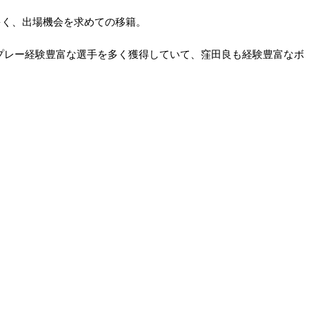
多く、出場機会を求めての移籍。
のプレー経験豊富な選手を多く獲得していて、窪田良も経験豊富なボ