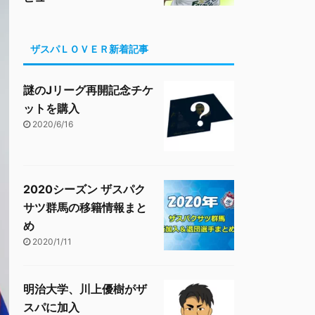
ザスパＬＯＶＥＲ新着記事
謎のJリーグ再開記念チケ
ットを購入
2020/6/16
2020シーズン ザスパク
サツ群馬の移籍情報まと
め
2020/1/11
明治大学、川上優樹がザ
スパに加入