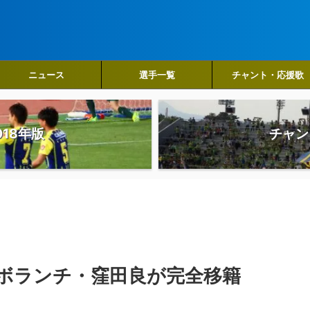
ニュース
選手一覧
チャント・応援歌
18年版
チャン
ボランチ・窪田良が完全移籍