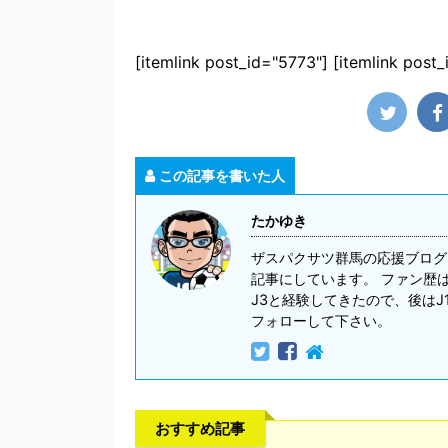
[itemlink post_id="5773"] [itemlink post
この記事を書いた人
たかゆき
ザスパクサツ群馬の応援ブログ
記事にしています。 ファン歴は
J3と経験してきたので、後はJ
フォローして下さい。
おすすめ記事