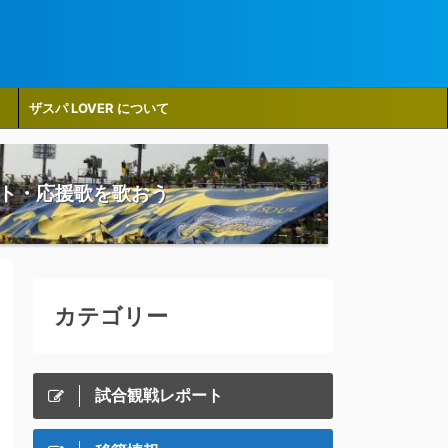
ザスパ LOVER について
ト・応援歌を歌おう
カテゴリー
試合観戦レポート