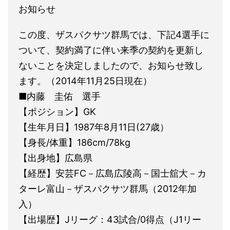
お知らせ
この度、ザスパクサツ群馬では、下記4選手に
ついて、契約満了に伴い来季の契約を更新し
ないことを決定しましたので、お知らせ致し
ます。（2014年11月25日現在）
■内藤 圭佑 選手
【ポジション】GK
【生年月日】1987年8月11日(27歳）
【身長/体重】186cm/78kg
【出身地】広島県
【経歴】安芸FC－広島広陵高－国士舘大－カ
ターレ富山－ザスパクサツ群馬（2012年加
入）
【出場歴】Jリーグ：43試合/0得点（J1リー