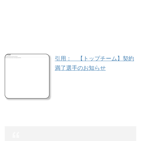
引用： 【トップチーム】契約
満了選手のお知らせ