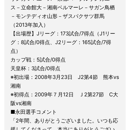
ス－立命館大－湘南ベルマーレ－サガン鳥栖
－モンテディオ山形－ザスパクサツ群馬
（2013年加入）
【出場歴】Jリーグ：173試合/7得点（J1リー
グ：8試合/0得点、J2リーグ：165試合/7得
点）
カップ戦：5試合/0得点
天皇杯：3試合/0得点
※初出場：2008年3月23日 J2第4節 熊本vs
湘南
※初得点：2009年７月12日 Ｊ2第27節 C大
阪vs湘南
■永田選手コメント
「2年間、ありがとうございました。いつも応
援してくださって、本当にありがとうござい