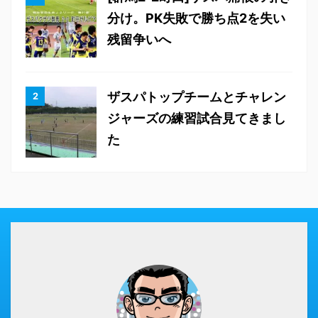
分け。PK失敗で勝ち点2を失い
残留争いへ
ザスパトップチームとチャレン
ジャーズの練習試合見てきまし
た