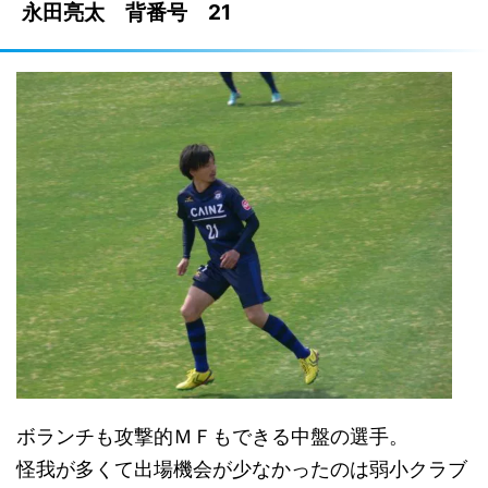
永田亮太 背番号 21
ボランチも攻撃的ＭＦもできる中盤の選手。
怪我が多くて出場機会が少なかったのは弱小クラブ