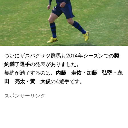
ついにザスパクサツ群馬も2014年シーズンでの
契
約満了選手
の発表がありました。
契約が満了するのは、
内藤 圭佑・加藤 弘堅・永
田 亮太・黄 大俊
の4選手です。
スポンサーリンク