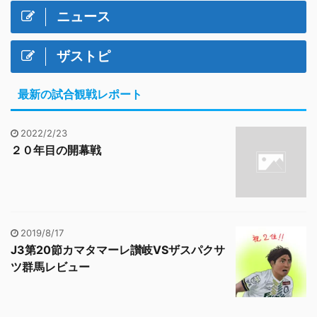
ニュース
ザストピ
最新の試合観戦レポート
2022/2/23
２０年目の開幕戦
2019/8/17
J3第20節カマタマーレ讃岐VSザスパクサ
ツ群馬レビュー