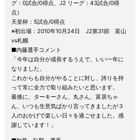
グ：0試合/0得点、J2 リーグ：43試合/0得
点）
天皇杯：5試合/0得点
※初出場：2010年10月24日 J2第31節 富山
vs札幌
■内藤選手コメント
「今年は自分が成長するうえで、いい一年に
なりました。
これからも自分がやることに対し、誇りを持
って常に全力で取り組みたいと思います。
最後に、ターキーさん、丸さん、富居ちゃ
ん、いつも生意気ばかり言ってきましたが３
人のおかげで楽しい日々を過ごせました。感
謝しています！」