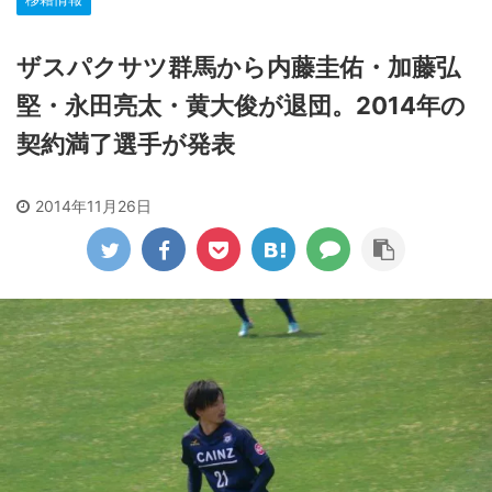
ザスパクサツ群馬から内藤圭佑・加藤弘
堅・永田亮太・黄大俊が退団。2014年の
契約満了選手が発表
2014年11月26日