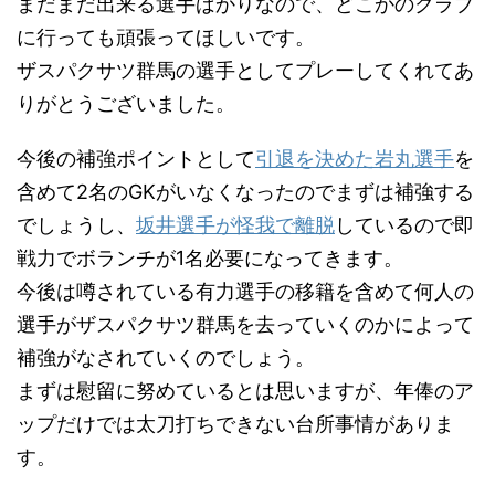
まだまだ出来る選手ばかりなので、どこかのクラブ
に行っても頑張ってほしいです。
ザスパクサツ群馬の選手としてプレーしてくれてあ
りがとうございました。
今後の補強ポイントとして
引退を決めた岩丸選手
を
含めて2名のGKがいなくなったのでまずは補強する
でしょうし、
坂井選手が怪我で離脱
しているので即
戦力でボランチが1名必要になってきます。
今後は噂されている有力選手の移籍を含めて何人の
選手がザスパクサツ群馬を去っていくのかによって
補強がなされていくのでしょう。
まずは慰留に努めているとは思いますが、年俸のア
ップだけでは太刀打ちできない台所事情がありま
す。