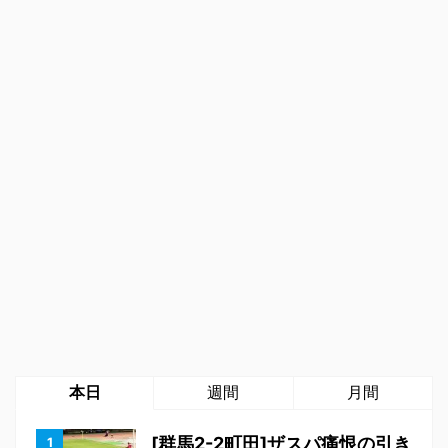
本日
週間
月間
[群馬2-2町田]ザスパ痛恨の引き