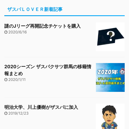
ザスパＬＯＶＥＲ新着記事
謎のJリーグ再開記念チケットを購入
2020/6/16
2020シーズン ザスパクサツ群馬の移籍情
報まとめ
2020/1/11
明治大学、川上優樹がザスパに加入
2019/12/23