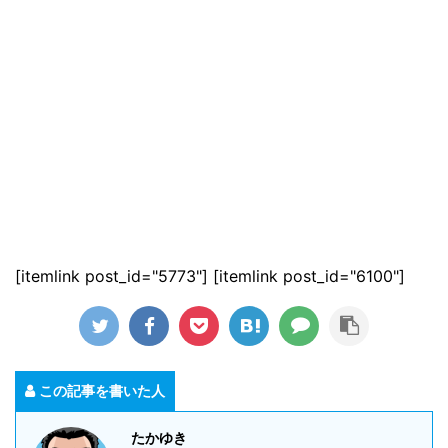
[itemlink post_id="5773"] [itemlink post_id="6100"]
この記事を書いた人
たかゆき