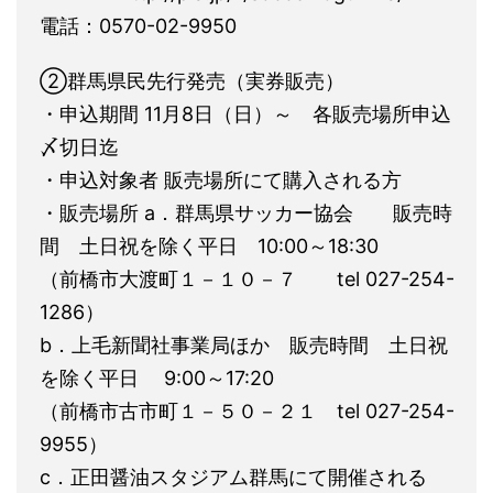
電話：0570-02-9950
②群馬県民先行発売（実券販売）
・申込期間 11月8日（日）～ 各販売場所申込
〆切日迄
・申込対象者 販売場所にて購入される方
・販売場所 a．群馬県サッカー協会 販売時
間 土日祝を除く平日 10:00～18:30
（前橋市大渡町１－１０－７ tel 027-254-
1286）
b．上毛新聞社事業局ほか 販売時間 土日祝
を除く平日 9:00～17:20
（前橋市古市町１－５０－２１ tel 027-254-
9955）
c．正田醤油スタジアム群馬にて開催される