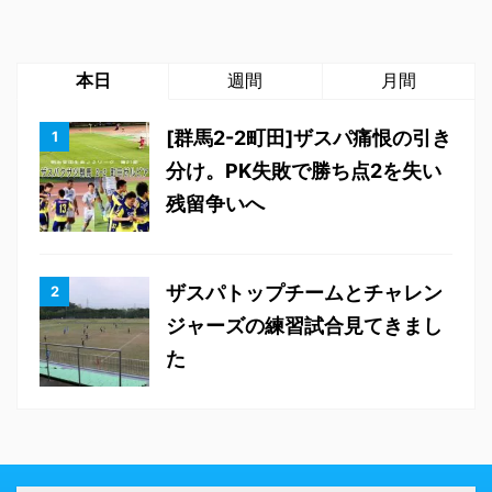
本日
週間
月間
[群馬2-2町田]ザスパ痛恨の引き
分け。PK失敗で勝ち点2を失い
残留争いへ
ザスパトップチームとチャレン
ジャーズの練習試合見てきまし
た