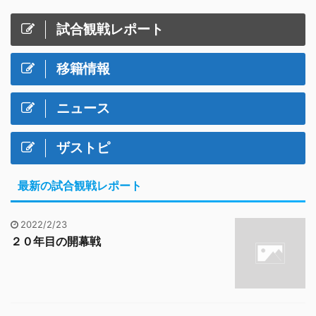
試合観戦レポート
移籍情報
ニュース
ザストピ
最新の試合観戦レポート
2022/2/23
２０年目の開幕戦