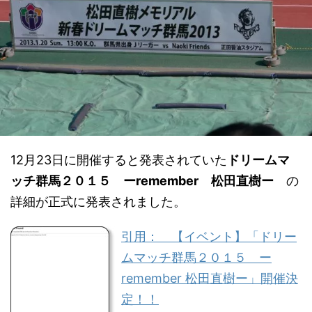
12月23日に開催すると発表されていた
ドリームマ
ッチ群馬２０１５ ーremember 松田直樹ー
の
詳細が正式に発表されました。
引用： 【イベント】「ドリー
ムマッチ群馬２０１５ ー
remember 松田直樹ー」開催決
定！！