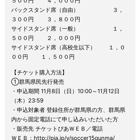
５００円 ４，０００円
バックスタンド席（自由） ３，
３００円 ３，８００円
サイドスタンド席（一般） １，
５００円 ２，０００円
サイドスタンド席（高校生以下） １，０
００円 １，５００円
【チケット購入方法】
①群馬県民先行発売
・申込期間 11月8日（日）10:00～11月12日
（木）23:59
・申込対象者 登録住所が群馬県の方、群馬県
内から固定電話にて申し込みいただいた方
・販売先 チケットぴあＷＥＢ／電話
ＷＥＢ：http://pia.jp/v/soccer15gunma/