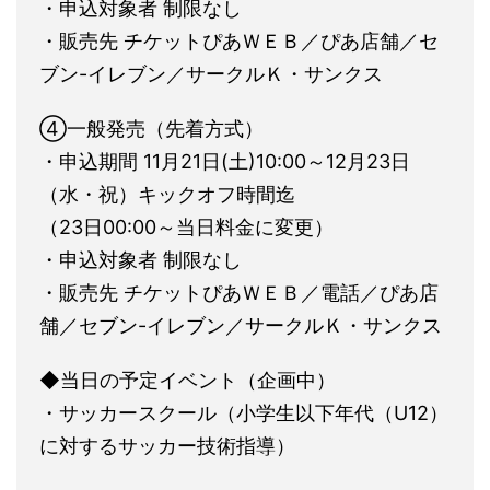
・申込対象者 制限なし
・販売先 チケットぴあＷＥＢ／ぴあ店舗／セ
ブン-イレブン／サークルＫ・サンクス
④一般発売（先着方式）
・申込期間 11月21日(土)10:00～12月23日
（水・祝）キックオフ時間迄
（23日00:00～当日料金に変更）
・申込対象者 制限なし
・販売先 チケットぴあＷＥＢ／電話／ぴあ店
舗／セブン-イレブン／サークルＫ・サンクス
◆当日の予定イベント（企画中）
・サッカースクール（小学生以下年代（U12）
に対するサッカー技術指導）