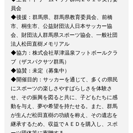
員会
◆後援：群馬県、群馬県教育委員会、前橋
市、桐生市、公益財団法人日本サッカー協
会、財団法人群馬県スポーツ協会、一般社団
法人松田直樹メモリアル
◆協力：株式会社草津温泉フットボールクラ
ブ（ザスパクサツ群馬）
◆協賛：未定（募集中）
◆開催目的：サッカーを通じて、多くの県民
にスポーツの楽しさやすばらしさを体験さ
せ、その振興を図ると共に、子どもたちに感
動を与え、夢や希望を持たせる。また、群馬
が生んだ松田直樹の功績を称え、その遺志を
継承するため、収益でＡＥＤを購入し、スポ
ーツ団体等に寄贈する。