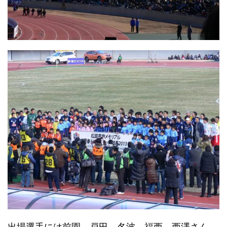
出場選手には前園、戸田、名波、福西、西澤さん