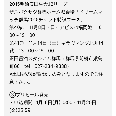
2015明治安田生命J2リーグ
ザスパクサツ群馬ホーム戦会場『ドリームマ
ッチ群馬2015チケット特設ブース』
第40節 11月8日（日）アビスパ福岡戦 16：
00～19：00
第41節 11月14日（土）ギラヴァンツ北九州
戦 13：00～16：00
正田醤油スタジアム群馬（群馬県前橋市敷島
町66 tel：027-234-9338）
※土日祝の販売はc．のみとなりますのでご注
意下さい。
③プリセール発売
・申込期間 11月16日(月)10:00～11月20日
(金)23:59