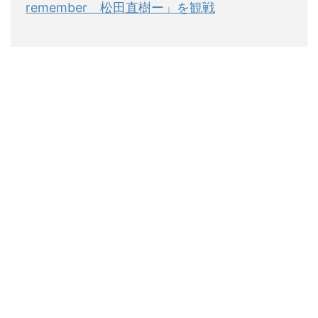
remember 松田直樹ー」を観戦