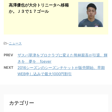
高澤優也が大分トリニータへ移籍
か。Ｊ３で１７ゴール
-
ニュース
PREV
ザスパ草津をプロクラブに変えた熊林親吾が引退。輝
きを 夢を foever
NEXT
2016シーズンのシーズンチケットが販売開始。早期
WEB申し込みで最大1000円割引
カテゴリー