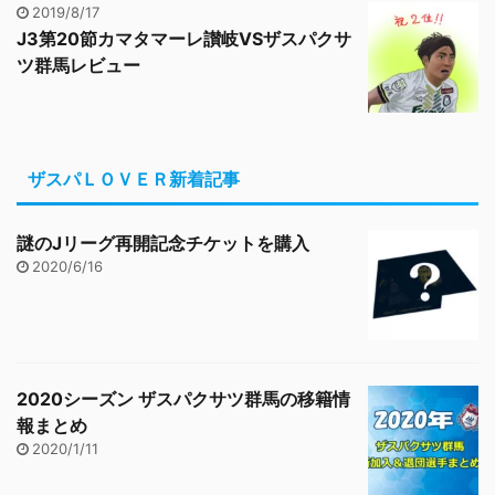
2019/8/17
J3第20節カマタマーレ讃岐VSザスパクサ
ツ群馬レビュー
ザスパＬＯＶＥＲ新着記事
謎のJリーグ再開記念チケットを購入
2020/6/16
2020シーズン ザスパクサツ群馬の移籍情
報まとめ
2020/1/11