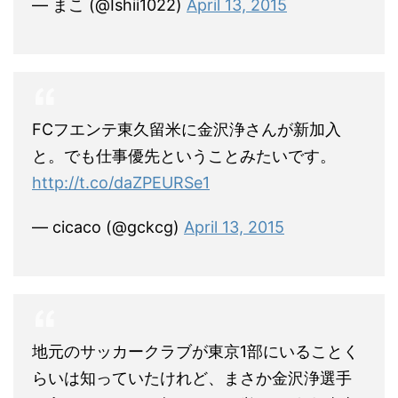
— まこ (@Ishii1022)
April 13, 2015
FCフエンテ東久留米に金沢浄さんが新加入
と。でも仕事優先ということみたいです。
http://t.co/daZPEURSe1
— cicaco (@gckcg)
April 13, 2015
地元のサッカークラブが東京1部にいることく
らいは知っていたけれど、まさか金沢浄選手