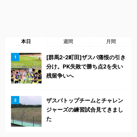
本日
週間
月間
[群馬2-2町田]ザスパ痛恨の引き
分け。PK失敗で勝ち点2を失い
残留争いへ
ザスパトップチームとチャレン
ジャーズの練習試合見てきまし
た