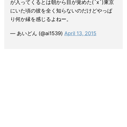
が入ってくるとは朝から目が覚めた(´x`)東京
にいた頃の彼を全く知らないのだけどやっぱ
り何か縁を感じるよねー。
— あいどん (@ai1539)
April 13, 2015