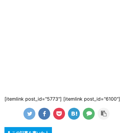
[itemlink post_id="5773"] [itemlink post_id="6100"]
この記事を書いた人