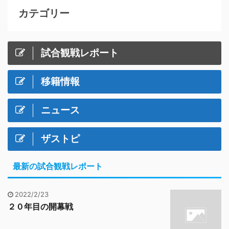
カテゴリー
試合観戦レポート
移籍情報
ニュース
ザストピ
最新の試合観戦レポート
2022/2/23
２０年目の開幕戦