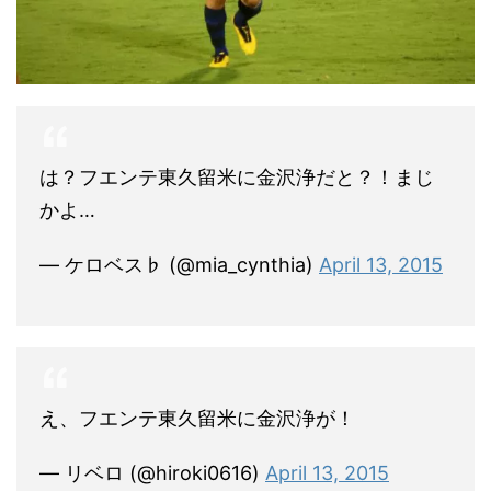
は？フエンテ東久留米に金沢浄だと？！まじ
かよ…
— ケロベス♭ (@mia_cynthia)
April 13, 2015
え、フエンテ東久留米に金沢浄が！
— リベロ (@hiroki0616)
April 13, 2015