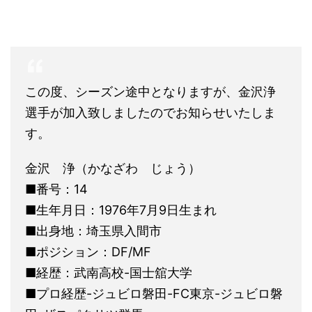
この度、シーズン途中となりますが、金沢浄
選手が加入致しましたのでお知らせいたしま
す。
金沢 浄（かなざわ じょう）
■番号：14
■生年月日：1976年7月9日生まれ
■出身地：埼玉県入間市
■ポジション：DF/MF
■経歴：武南高校-国士舘大学
■プロ経歴-ジュビロ磐田-FC東京-ジュビロ磐