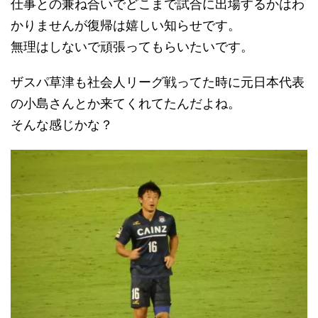
仕事との兼ね合いでどこまで試合に出場するかはわ
かりませんが復帰は嬉しい知らせです。
無理はしないで頑張ってもらいたいです。
ザスパ草津も社会人リーグ戦ってた時に元日本代表
の小島さんとか来てくれてたんだよね。
そんな感じかな？