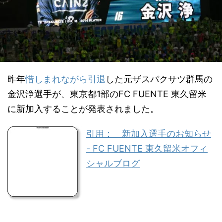
昨年
惜しまれながら引退
した元ザスパクサツ群馬の
金沢浄選手が、東京都1部のFC FUENTE 東久留米
に新加入することが発表されました。
引用： 新加入選手のお知らせ
- FC FUENTE 東久留米オフィ
シャルブログ