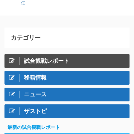
任
カテゴリー
試合観戦レポート
移籍情報
ニュース
ザストピ
最新の試合観戦レポート