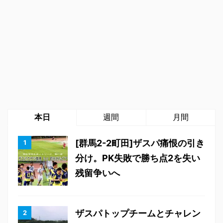
本日
週間
月間
[群馬2-2町田]ザスパ痛恨の引き
分け。PK失敗で勝ち点2を失い
残留争いへ
ザスパトップチームとチャレン