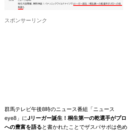
スポンサーリンク
群馬テレビ午後8時のニュース番組「ニュース
eye8」に
Jリーガー誕生！桐生第一の乾選手がプロ
への豊富を語る
と書かれたことでザスパサポは色め