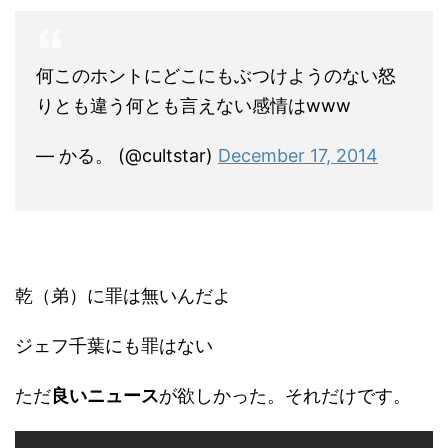
何このホントにどこにもぶつけようのない怒
りとも違う何とも言えない感情はwww
— かる。 (@cultstar)
December 17, 2014
乾（弟）に罪は無いんだよ
ジェフ千葉にも罪はない
ただ
良いニュース
が欲しかった。それだけです。