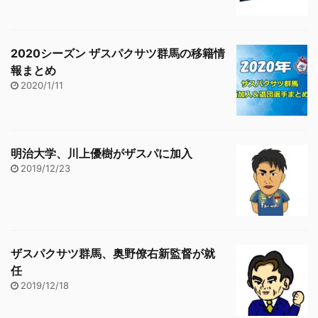
2020シーズン ザスパクサツ群馬の移籍情
報まとめ
2020/1/11
明治大学、川上優樹がザスパに加入
2019/12/23
ザスパクサツ群馬、奥野僚右新監督が就
任
2019/12/18