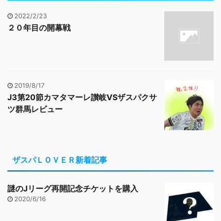
2022/2/23
２０年目の開幕戦
2019/8/17
J3第20節カマタマーレ讃岐VSザスパクサ
ツ群馬レビュー
ザスパＬＯＶＥＲ新着記事
謎のJリーグ再開記念チケットを購入
2020/6/16